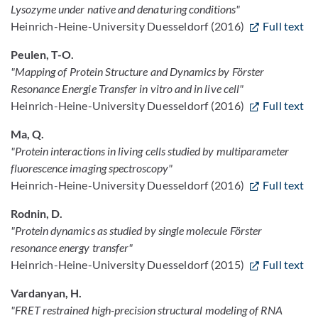
Lysozyme under native and denaturing conditions"
Heinrich-Heine-University Duesseldorf (2016)
Full text
Peulen, T-O.
"Mapping of Protein Structure and Dynamics by Förster
Resonance Energie Transfer in vitro and in live cell"
Heinrich-Heine-University Duesseldorf (2016)
Full text
Ma, Q.
"Protein interactions in living cells studied by multiparameter
fluorescence imaging spectroscopy"
Heinrich-Heine-University Duesseldorf (2016)
Full text
Rodnin, D.
"Protein dynamics as studied by single molecule Förster
resonance energy transfer"
Heinrich-Heine-University Duesseldorf (2015)
Full text
Vardanyan, H.
"FRET restrained high-precision structural modeling of RNA