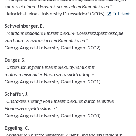
zur molekularen Dynamik an einzelnen Biomolekülen "
Heinrich-Heine-University Duesseldorf (2005)
Full text
Schweinberger, E.
"Multidimensionale Einzelmolekül-Fluoreszenzspektroskopie
von fluoreszenzmarkierten Biomolekülen "
Georg-August-University Goettingen (2002)
Berger, S.
"Untersuchung der Einzelmoleküldynamik mit
multidimensionaler Fluoreszenzspektroskopie."
Georg-August-University Goettingen (2001)
Schaffer, J.
"Charakterisierung von Einzelmolekülen durch selektive
Fluoreszenzspektroskopie."
Georg-August-University Goettingen (2000)
Eggeling, C.
"Analyse von photochemischer Kinetik und Moleküldynamik