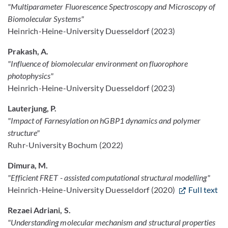
"Multiparameter Fluorescence Spectroscopy and Microscopy of
Biomolecular Systems"
Heinrich-Heine-University Duesseldorf (2023)
Prakash, A.
"Influence of biomolecular environment on fluorophore
photophysics"
Heinrich-Heine-University Duesseldorf (2023)
Lauterjung, P.
"Impact of Farnesylation on hGBP1 dynamics and polymer
structure"
Ruhr-University Bochum (2022)
Dimura, M.
"Efficient FRET - assisted computational structural modelling"
Heinrich-Heine-University Duesseldorf (2020)
Full text
Rezaei Adriani, S.
"Understanding molecular mechanism and structural properties