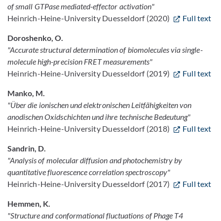
of small GTPase mediated-effector activation"
Heinrich-Heine-University Duesseldorf (2020)
Full text
Doroshenko, O.
"Accurate structural determination of biomolecules via single-
molecule high-precision FRET measurements"
Heinrich-Heine-University Duesseldorf (2019)
Full text
Manko, M.
"Über die ionischen und elektronischen Leitfähigkeiten von
anodischen Oxidschichten und ihre technische Bedeutung"
Heinrich-Heine-University Duesseldorf (2018)
Full text
Sandrin, D.
"Analysis of molecular diffusion and photochemistry by
quantitative fluorescence correlation spectroscopy"
Heinrich-Heine-University Duesseldorf (2017)
Full text
Hemmen, K.
"Structure and conformational fluctuations of Phage T4