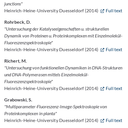
junctions"
Heinrich-Heine-University Duesseldorf (2014)
Full text
Rohrbeck, D.
"Untersuchung der Katalyseeigenschaften u. strukturellen
Dynamik von Proteinen u. Proteinkomplexen mit Einzelmolekül-
Fluoreszenzspektroskopie"
Heinrich-Heine-University Duesseldorf (2014)
Full text
Richert, M.
"Untersuchung von funktionellen Dynamiken in DNA-Strukturen
und DNA-Polymerasen mittels Einzelmolekül-
Fluoreszenzspektroskopie"
Heinrich-Heine-University Duesseldorf (2014)
Full text
Grabowski, S.
"Multiparameter-Fluoreszenz-Image-Spektroskopie von
Proteinkomplexen in planta"
Heinrich-Heine-University Duesseldorf (2014)
Full text